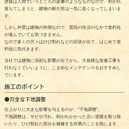
塗膜は人間でいうところの皮膚のようなものなので、剥がれ
落ちてしまうと、建物の耐久性は一気に低くなってしまいま
す。
しかし外壁は建物の外側なので、普段の生活のなかで老朽化
が進んでいても気づきません。
なので多くの方々はひび割れなどの症状が出て、はじめて老
朽化に気付きます。
当社では建物に深刻な影響が出てから、大規模な改修工事を
行わなくていいように、こまめなメンテナンスをおすすめし
ています。
施工のポイント
●万全な下地調整
仕上がりに大きな影響を与えるのが、“下地調整”。
下地調整は、サビや汚れ、剥がれかかった古い塗膜を取り除
いたり、ひび割れた部分を補修する作業のことを指します。