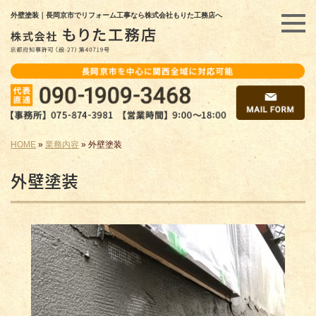
外壁塗装｜長岡京市でリフォーム工事なら株式会社もりた工務店へ
HOME
»
業務内容
»
外壁塗装
外壁塗装