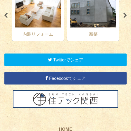
増
ム
内装リフォーム
新築
Twitterでシェア
Facebookでシェア
HOME