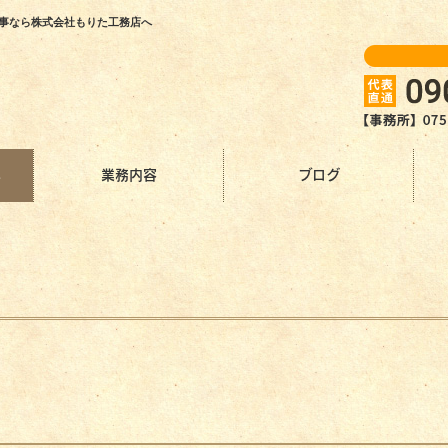
工事なら株式会社もりた工務店へ
へ
業務内容
ブログ