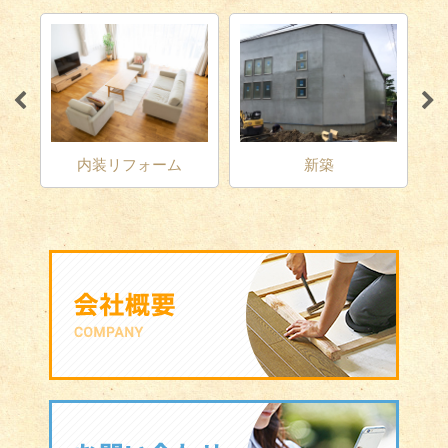
増改築・リノベーショ
新築
ン