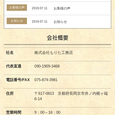
お客様の声
2019.07.11
お客様の声
お知らせ
2019.07.11
お知らせ
会社概要
社名
株式会社もりた工務店
代表直通
090-1909-3468
電話番号/FAX
075-874-3981
住所
〒617-0813 京都府長岡京市井ノ内横ヶ端
6-14
営業時間
9：00～18：00